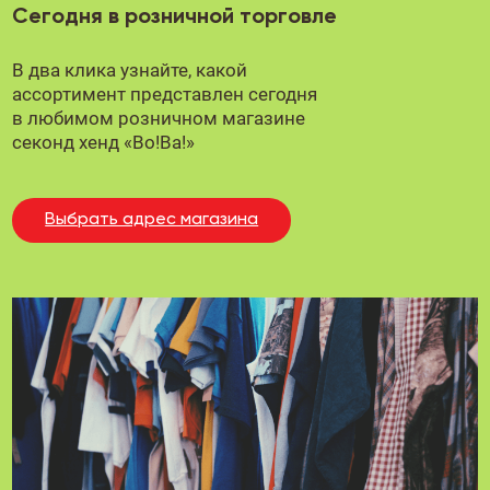
Сегодня в розничной торговле
В два клика узнайте, какой
ассортимент представлен сегодня
в любимом
розничном магазине
секонд хенд «Во!Ва!»
Выбрать адрес магазина