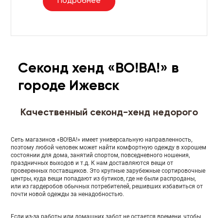
Подробнее
Секонд хенд «ВО!ВА!» в
городе Ижевск
Качественный секонд-хенд недорого
Сеть магазинов «ВО!ВА!» имеет универсальную направленность,
поэтому любой человек может найти комфортную одежду в хорошем
состоянии для дома, занятий спортом, повседневного ношения,
праздничных выходов и т.д. К нам доставляются вещи от
проверенных поставщиков. Это крупные зарубежные сортировочные
центры, куда вещи попадают из бутиков, где не были распроданы,
или из гардеробов обычных потребителей, решивших избавиться от
почти новой одежды за ненадобностью.
Если из-за работы или домашних забот не остается времени, чтобы