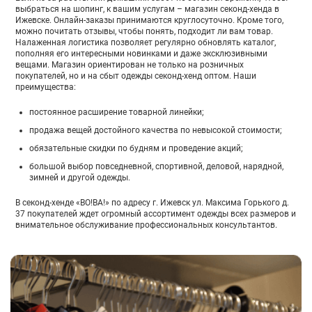
выбраться на шопинг, к вашим услугам – магазин секонд-хенда в
Ижевске. Онлайн-заказы принимаются круглосуточно. Кроме того,
можно почитать отзывы, чтобы понять, подходит ли вам товар.
Налаженная логистика позволяет регулярно обновлять каталог,
пополняя его интересными новинками и даже эксклюзивными
вещами. Магазин ориентирован не только на розничных
покупателей, но и на сбыт одежды секонд-хенд оптом. Наши
преимущества:
постоянное расширение товарной линейки;
продажа вещей достойного качества по невысокой стоимости;
обязательные скидки по будням и проведение акций;
большой выбор повседневной, спортивной, деловой, нарядной,
зимней и другой одежды.
В секонд-хенде «ВО!ВА!» по адресу г. Ижевск ул. Максима Горького д.
37 покупателей ждет огромный ассортимент одежды всех размеров и
внимательное обслуживание профессиональных консультантов.