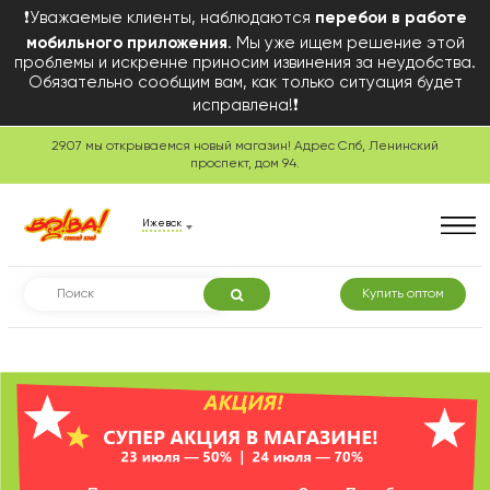
❗Уважаемые клиенты, наблюдаются
перебои в работе
мобильного приложения
. Мы уже ищем решение этой
проблемы и искренне приносим извинения за неудобства.
Обязательно сообщим вам, как только ситуация будет
исправлена!❗
29.07 мы открываемся новый магазин! Адрес Спб, Ленинский
Сегодня в розничной
проспект, дом 94.
торговле
Ижевск
Купить оптом
Смотреть товары