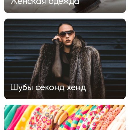
Женская одежда
Шубы секонд хенд